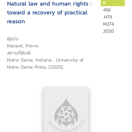
Natural law and human rights :
K
456
toward a recovery of practical
.H79
reason
M274
2020
ผู้แต่ง:
Manent, Pierre
สถานที่พิมพ์:
Notre Dame, Indiana : University of
Notre Dame Press, [2020].