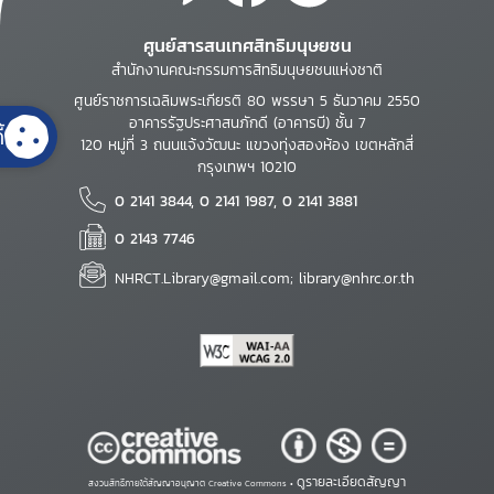
ศูนย์สารสนเทศสิทธิมนุษยชน
สำนักงานคณะกรรมการสิทธิมนุษยชนแห่งชาติ
ศูนย์ราชการเฉลิมพระเกียรติ 80 พรรษา 5 ธันวาคม 2550
อาคารรัฐประศาสนภักดี (อาคารบี) ชั้น 7
้
120 หมู่ที่ 3 ถนนแจ้งวัฒนะ แขวงทุ่งสองห้อง เขตหลักสี่
กรุงเทพฯ 10210
0 2141 3844, 0 2141 1987, 0 2141 3881
0 2143 7746
NHRCT.Library@gmail.com; library@nhrc.or.th
ดูรายละเอียดสัญญา
สงวนสิทธิ์ภายใต้สัญญาอนุญาต Creative Commons •