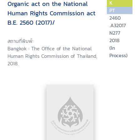
Organic act on the National
K
PT
Human Rights Commission act
2460
B.E. 2560 (2017)/
.A32017
N277
2018
สถานที่พิมพ์:
(In
Bangkok : The Office of the National
Process)
Human Rights Commission of Thailand,
2018.