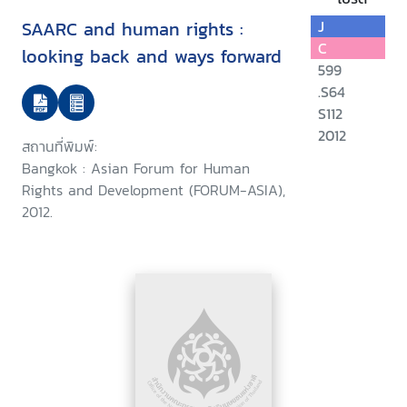
SAARC and human rights :
J
C
looking back and ways forward
599
.S64
S112
2012
สถานที่พิมพ์:
Bangkok : Asian Forum for Human
Rights and Development (FORUM-ASIA),
2012.