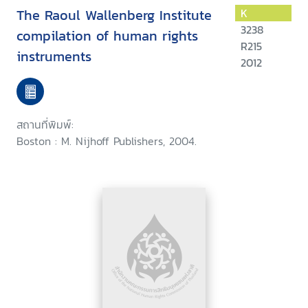
The Raoul Wallenberg Institute
K
3238
compilation of human rights
R215
instruments
2012
สถานที่พิมพ์:
Boston : M. Nijhoff Publishers, 2004.