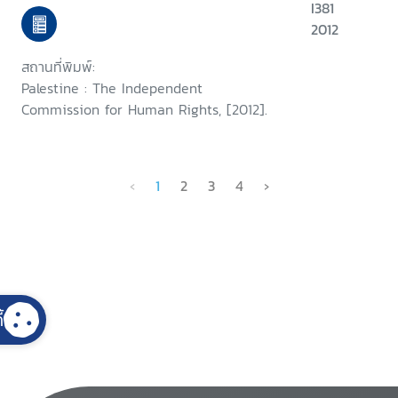
I381
2012
สถานที่พิมพ์:
Palestine : The Independent
Commission for Human Rights, [2012].
‹
1
2
3
4
›
้