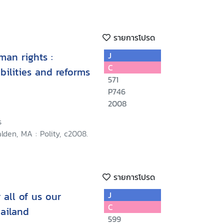
รายการโปรด
an rights :
J
C
bilities and reforms
571
P746
2008
s
den, MA : Polity, c2008.
รายการโปรด
 all of us our
J
C
hailand
599