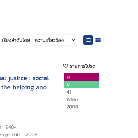
เรียงลำดับโดย
รายการโปรด
l justice : social
H
V
r the helping and
41
W957
2008
, 1948-
Sage Pub., c2008.