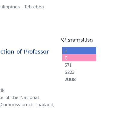
hilippines : Tebtebba,
รายการโปรด
ection of Professor
J
C
571
S223
2008
ik
ce of the National
Commission of Thailand,