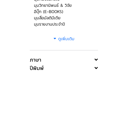
มุมวิทยานิพนธ์ & วิจัย
อีบุ๊ก (E-BOOKS)
มุมสื่อมัลติมีเดีย
มุมรายงานประจำปี
ดูเพิ่มเติม
ภาษา
ปีพิมพ์