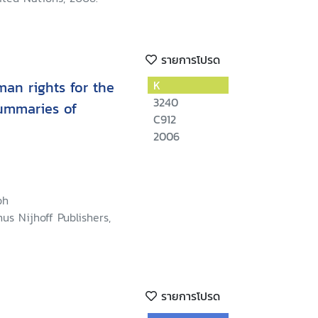
รายการโปรด
man rights for the
K
3240
summaries of
C912
2006
ph
nus Nijhoff Publishers,
รายการโปรด