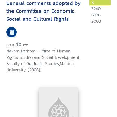
General comments adopted by
K
3240
the Committee on Economic,
G326
Social and Cultural Rights
2003
สถานที่พิมพ์:
Nakorn Pathom : Office of Human
Rights Studiesand Social Development,
Faculty of Graduate Studies,Mahidol
University, [2003].