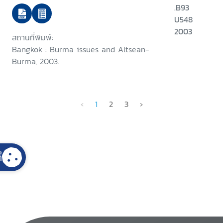
.B93
U548
2003
สถานที่พิมพ์:
Bangkok : Burma issues and Altsean-
Burma, 2003.
‹
1
2
3
›
้