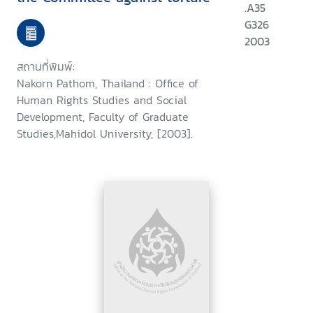
.A35
G326
2003
สถานที่พิมพ์:
Nakorn Pathom, Thailand : Office of
Human Rights Studies and Social
Development, Faculty of Graduate
Studies,Mahidol University, [2003].