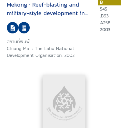
B
Mekong : Reef-blasting and
545
military-style development in
.B93
Eastern Shan State
A258
2003
สถานที่พิมพ์:
Chiang Mai : The Lahu National
Development Organisation, 2003.