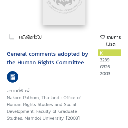
หนังสือทั่วไป
รายการ
โปรด
General comments adopted by
K
3239
the Human Rights Committee
G326
2003
สถานที่พิมพ์:
Nakorn Pathom, Thailand : Office of
Human Rights Studies and Social
Development, Faculty of Graduate
Studies, Mahidol University, [2003].