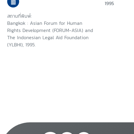
9-13 January 1995
1995
สถานที่พิมพ์:
Bangkok : Asian Forum for Human
Rights Development (FORUM-ASIA) and
The Indonesian Legal Aid Foundation
(YLBHI), 1995.