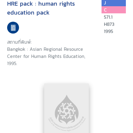
HRE pack : human rights
J
C
education pack
571.1
H873
1995
สถานที่พิมพ์:
Bangkok : Asian Regional Resource
Center for Human Rights Education,
1995.