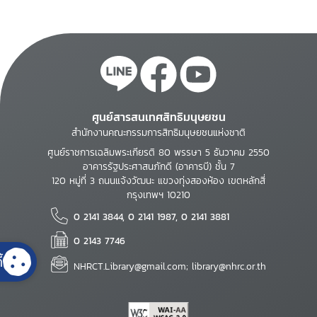
ศูนย์สารสนเทศสิทธิมนุษยชน
สำนักงานคณะกรรมการสิทธิมนุษยชนแห่งชาติ
ศูนย์ราชการเฉลิมพระเกียรติ 80 พรรษา 5 ธันวาคม 2550
อาคารรัฐประศาสนภักดี (อาคารบี) ชั้น 7
120 หมู่ที่ 3 ถนนแจ้งวัฒนะ แขวงทุ่งสองห้อง เขตหลักสี่
กรุงเทพฯ 10210
0 2141 3844, 0 2141 1987, 0 2141 3881
0 2143 7746
้
NHRCT.Library@gmail.com; library@nhrc.or.th