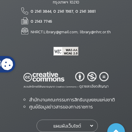
กรุงเทพฯ 10210
0 2141 3844, 0 2141 1987, 0 2141 3881
0 2143 7746
NHRCT.Library@gmail.com; library@nhrc.or.th
้
ดูรายละเอียดสัญญา
สงวนสิทธิ์ภายใต้สัญญาอนุญาต Creative Commons •
สำนักงานคณะกรรมการสิทธิมนุษยชนแห่งชาติ
ศูนย์ข้อมูลข่าวสารของทางราชการ
แผนผังเว็บไซต์