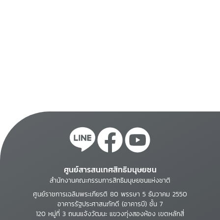
ศูนย์สารสนเทศสิทธิมนุษยชน
สำนักงานคณะกรรมการสิทธิมนุษยชนแห่งชาติ
ศูนย์ราชการเฉลิมพระเกียรติ 80 พรรษา 5 ธันวาคม 2550
อาคารรัฐประศาสนภักดี (อาคารบี) ชั้น 7
120 หมู่ที่ 3 ถนนแจ้งวัฒนะ แขวงทุ่งสองห้อง เขตหลักสี่