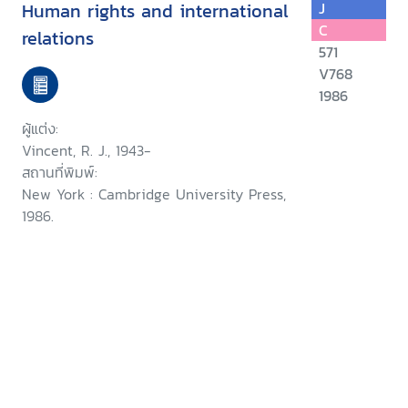
Human rights and international
J
C
relations
571
V768
1986
ผู้แต่ง:
Vincent, R. J., 1943-
สถานที่พิมพ์:
New York : Cambridge University Press,
1986.