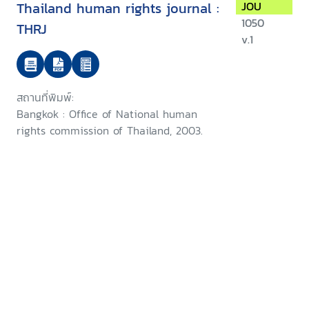
Thailand human rights journal :
JOU
1050
THRJ
v.1
สถานที่พิมพ์:
Bangkok : Office of National human
rights commission of Thailand, 2003.