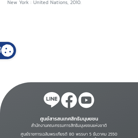
New York : United Nations, 2010.
้
ศูนย์สารสนเทศสิทธิมนุษยชน
สำนักงานคณะกรรมการสิทธิมนุษยชนแห่งชาติ
ศูนย์ราชการเฉลิมพระเกียรติ 80 พรรษา 5 ธันวาคม 2550