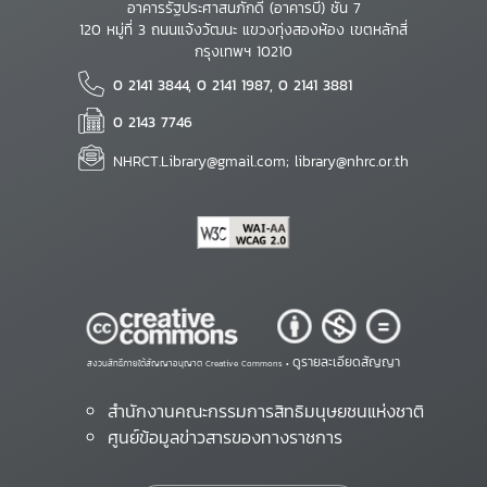
อาคารรัฐประศาสนภักดี (อาคารบี) ชั้น 7
120 หมู่ที่ 3 ถนนแจ้งวัฒนะ แขวงทุ่งสองห้อง เขตหลักสี่
กรุงเทพฯ 10210
0 2141 3844, 0 2141 1987, 0 2141 3881
0 2143 7746
NHRCT.Library@gmail.com; library@nhrc.or.th
ดูรายละเอียดสัญญา
สงวนสิทธิ์ภายใต้สัญญาอนุญาต Creative Commons •
สำนักงานคณะกรรมการสิทธิมนุษยชนแห่งชาติ
ศูนย์ข้อมูลข่าวสารของทางราชการ