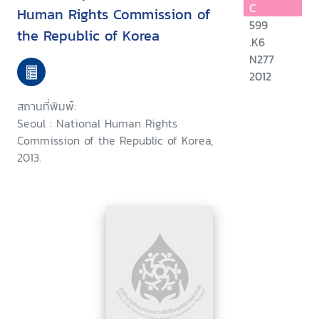
C
Human Rights Commission of
599
the Republic of Korea
.K6
N277
2012
สถานที่พิมพ์:
Seoul : National Human Rights
Commission of the Republic of Korea,
2013.