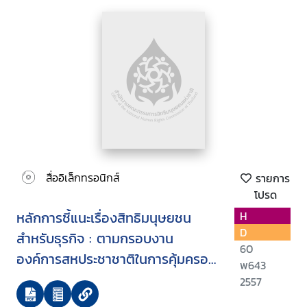
สื่ออิเล็กทรอนิกส์
รายการ
โปรด
หลักการชี้แนะเรื่องสิทธิมนุษยชน
H
D
สำหรับธุรกิจ : ตามกรอบงาน
60
องค์การสหประชาชาติในการคุ้มครอง
พ643
เคารพ และเยียวยา
2557