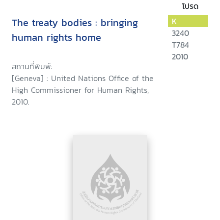
โปรด
The treaty bodies : bringing
K
3240
human rights home
T784
2010
สถานที่พิมพ์:
[Geneva] : United Nations Office of the
High Commissioner for Human Rights,
2010.