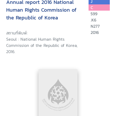
Annual report 2016 National
J
C
Human Rights Commission of
599
the Republic of Korea
.K6
N277
2016
สถานที่พิมพ์:
Seoul : National Human Rights
Commission of the Republic of Korea,
2016.