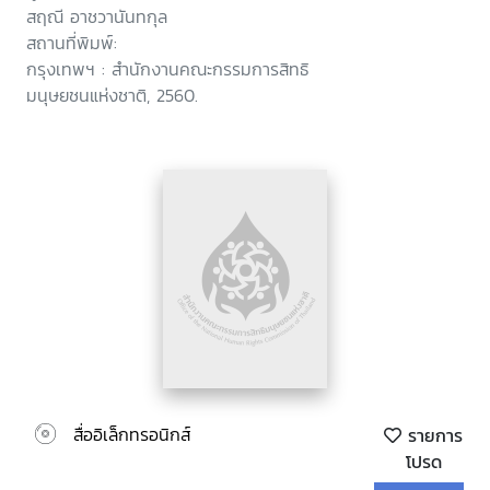
สฤณี อาชวานันทกุล
สถานที่พิมพ์:
กรุงเทพฯ : สำนักงานคณะกรรมการสิทธิ
มนุษยชนแห่งชาติ, 2560.
สื่ออิเล็กทรอนิกส์
รายการ
โปรด