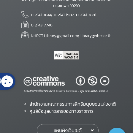
กรุงเทพฯ 10210
0 2141 3844, 0 2141 1987, 0 2141 3881
0 2143 7746
NHRCT.Library@gmail.com; library@nhrc.or.th
้
ดูรายละเอียดสัญญา
สงวนสิทธิ์ภายใต้สัญญาอนุญาต Creative Commons •
สำนักงานคณะกรรมการสิทธิมนุษยชนแห่งชาติ
ศูนย์ข้อมูลข่าวสารของทางราชการ
แผนผังเว็บไซต์