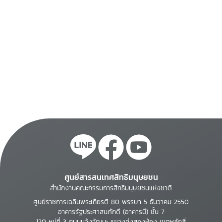
l'Homme
ศูนย์สารสนเทศสิทธิมนุษยชน
สำนักงานคณะกรรมการสิทธิมนุษยชนแห่งชาติ
ศูนย์ราชการเฉลิมพระเกียรติ 80 พรรษา 5 ธันวาคม 2550
อาคารรัฐประศาสนภักดี (อาคารบี) ชั้น 7
120 หมู่ที่ 3 ถนนแจ้งวัฒนะ แขวงทุ่งสองห้อง เขตหลักสี่