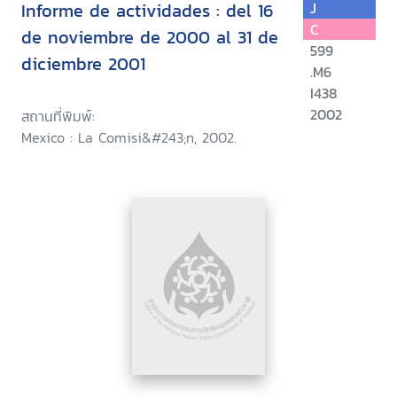
Informe de actividades : del 16
J
C
de noviembre de 2000 al 31 de
599
diciembre 2001
.M6
I438
2002
สถานที่พิมพ์:
Mexico : La Comisi&#243;n, 2002.