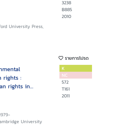
3238
B885
2010
ord University Press,
รายการโปรด
nmental
K
NC
rights :
572
an rights in
T161
2011
 1979-
ambridge University