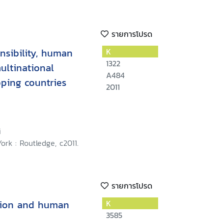
รายการโปรด
nsibility, human
K
1322
multinational
A484
oping countries
2011
i
rk : Routledge, c2011.
รายการโปรด
tion and human
K
3585