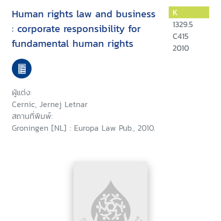
Human rights law and business
K
1329.5
: corporate responsibility for
C415
fundamental human rights
2010
ผู้แต่ง:
Cernic, Jernej Letnar
สถานที่พิมพ์:
Groningen [NL] : Europa Law Pub., 2010.