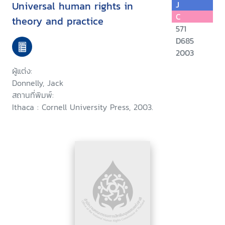
Universal human rights in
J
C
theory and practice
571
D685
2003
ผู้แต่ง:
Donnelly, Jack
สถานที่พิมพ์:
Ithaca : Cornell University Press, 2003.