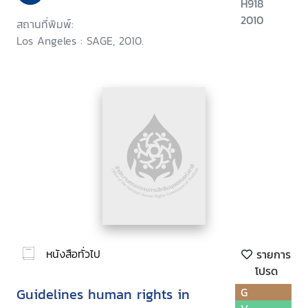
H918
2010
สถานที่พิมพ์:
Los Angeles : SAGE, 2010.
หนังสือทั่วไป
รายการ
โปรด
Guidelines human rights in
G