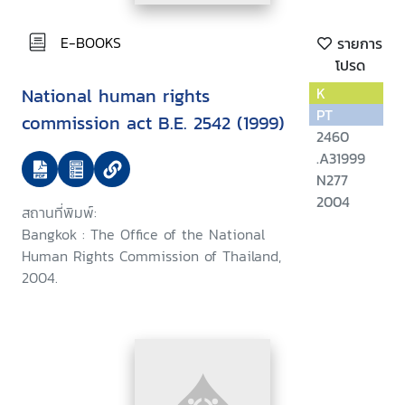
E-BOOKS
รายการ
โปรด
National human rights
K
PT
commission act B.E. 2542 (1999)
2460
.A31999
N277
2004
สถานที่พิมพ์:
Bangkok : The Office of the National
Human Rights Commission of Thailand,
2004.