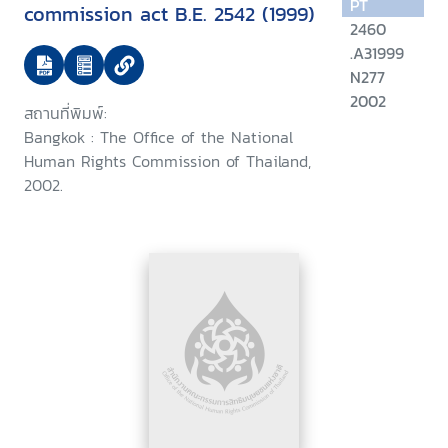
PT
commission act B.E. 2542 (1999)
2460
.A31999
N277
2002
สถานที่พิมพ์:
Bangkok : The Office of the National
Human Rights Commission of Thailand,
2002.