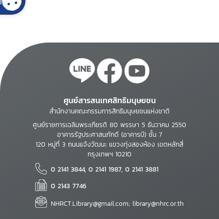
้
ศูนย์สารสนเทศสิทธิมนุษยชน
สำนักงานคณะกรรมการสิทธิมนุษยชนแห่งชาติ
ศูนย์ราชการเฉลิมพระเกียรติ 80 พรรษา 5 ธันวาคม 2550
อาคารรัฐประศาสนภักดี (อาคารบี) ชั้น 7
120 หมู่ที่ 3 ถนนแจ้งวัฒนะ แขวงทุ่งสองห้อง เขตหลักสี่
กรุงเทพฯ 10210
0 2141 3844, 0 2141 1987, 0 2141 3881
0 2143 7746
NHRCT.Library@gmail.com; library@nhrc.or.th