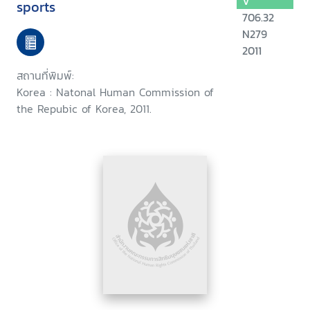
V
sports
706.32
N279
2011
สถานที่พิมพ์:
Korea : Natonal Human Commission of
the Repubic of Korea, 2011.