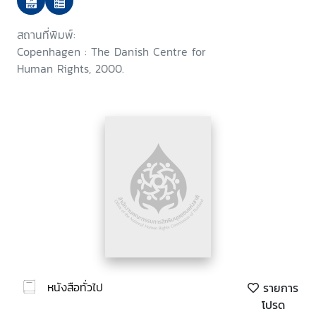
establishment and
development of the functions
สถานที่พิมพ์:
of national human rights
Copenhagen : The Danish Centre for
institutions
Human Rights, 2000.
หนังสือทั่วไป
รายการ
โปรด