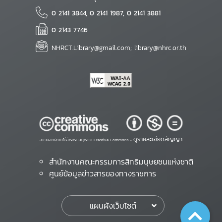
0 2141 3844, 0 2141 1987, 0 2141 3881
0 2143 7746
NHRCT.Library@gmail.com; library@nhrc.or.th
ดูรายละเอียดสัญญา
สงวนสิทธิ์ภายใต้สัญญาอนุญาต Creative Commons •
สำนักงานคณะกรรมการสิทธิมนุษยชนแห่งชาติ
ศูนย์ข้อมูลข่าวสารของทางราชการ
แผนผังเว็บไซต์