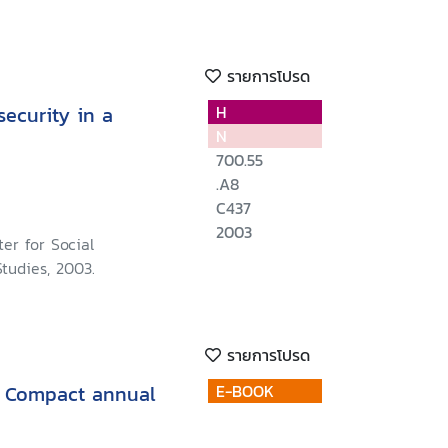
รายการโปรด
ecurity in a
H
N
700.55
.A8
C437
2003
er for Social
tudies, 2003.
รายการโปรด
l Compact annual
E-BOOK