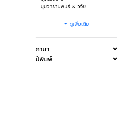
มุมวิทยานิพนธ์ & วิจัย
ดูเพิ่มเติม
ภาษา
ปีพิมพ์