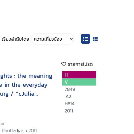
เรียงลำดับโดย
รายการโปรด
e meaning
H
V
e in the everyday
7849
urg / ^cJulia
.A2
H814
2011
lia
 Routledge, c2011.