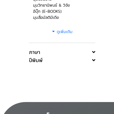
มุมวิทยานิพนธ์ & วิจัย
อีบุ๊ก (E-BOOKS)
มุมสื่อมัลติมีเดีย
ดูเพิ่มเติม
ภาษา
ปีพิมพ์