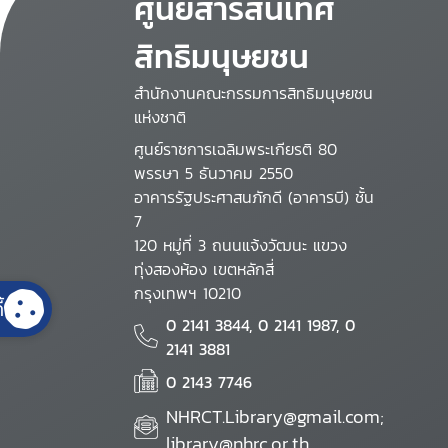
ศูนย์สารสนเทศ
สิทธิมนุษยชน
สำนักงานคณะกรรมการสิทธิมนุษยชน
แห่งชาติ
ศูนย์ราชการเฉลิมพระเกียรติ 80
พรรษา 5 ธันวาคม 2550
อาคารรัฐประศาสนภักดี (อาคารบี) ชั้น
7
120 หมู่ที่ 3 ถนนแจ้งวัฒนะ แขวง
ทุ่งสองห้อง เขตหลักสี่
กรุงเทพฯ 10210
้
0 2141 3844, 0 2141 1987, 0
2141 3881
0 2143 7746
NHRCT.Library@gmail.com;
library@nhrc.or.th