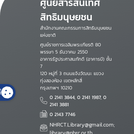
ศูนย์สารสนเทศ
สิทธิมนุษยชน
สำนักงานคณะกรรมการสิทธิมนุษยชน
แห่งชาติ
ศูนย์ราชการเฉลิมพระเกียรติ 80
พรรษา 5 ธันวาคม 2550
อาคารรัฐประศาสนภักดี (อาคารบี) ชั้น
7
120 หมู่ที่ 3 ถนนแจ้งวัฒนะ แขวง
ทุ่งสองห้อง เขตหลักสี่
กรุงเทพฯ 10210
้
0 2141 3844, 0 2141 1987, 0
2141 3881
0 2143 7746
NHRCT.Library@gmail.com;
library@nhrc.or.th