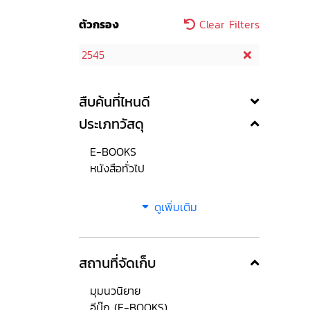
ตัวกรอง
Clear Filters
2545
สืบค้นที่ไหนดี
ประเภทวัสดุ
E-BOOKS
หนังสือทั่วไป
ดูเพิ่มเติม
สถานที่จัดเก็บ
มุมนวนิยาย
อีบุ๊ก (E-BOOKS)