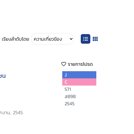
เรียงลำดับโดย
รายการโปรด
ยชน
J
C
571
ส898
2545
ักงาน, 2545.