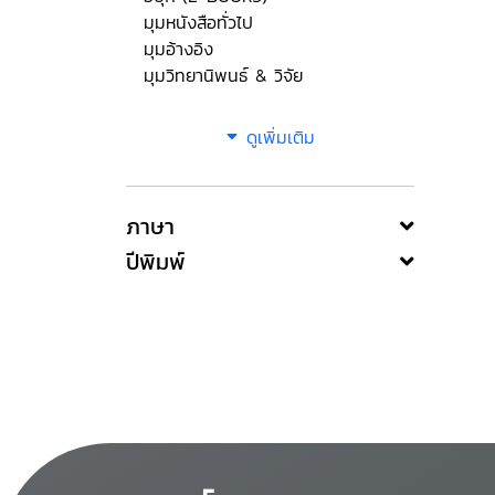
มุมหนังสือทั่วไป
มุมอ้างอิง
มุมวิทยานิพนธ์ & วิจัย
ดูเพิ่มเติม
ภาษา
ปีพิมพ์