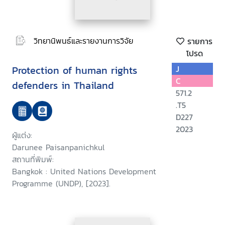
วิทยานิพนธ์และรายงานการวิจัย
รายการ
โปรด
Protection of human rights
J
C
defenders in Thailand
571.2
.T5
D227
2023
ผู้แต่ง:
Darunee Paisanpanichkul
สถานที่พิมพ์:
Bangkok : United Nations Development
Programme (UNDP), [2023].