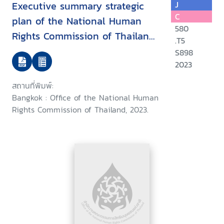
Executive summary strategic
J
C
plan of the National Human
580
Rights Commission of Thailand
.T5
(NHRCT), B.E. 2566 - 2570
S898
(2023-2027)
2023
สถานที่พิมพ์:
Bangkok : Office of the National Human
Rights Commission of Thailand, 2023.