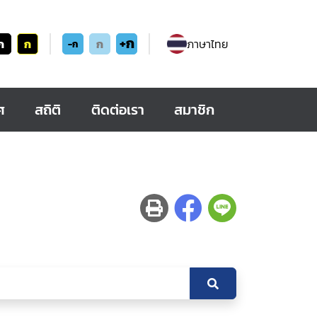
+ก
ก
ก
ก
ภาษาไทย
-ก
ศ
สถิติ
ติดต่อเรา
สมาชิก