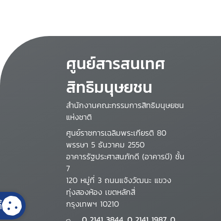
ศูนย์สารสนเทศ
สิทธิมนุษยชน
สำนักงานคณะกรรมการสิทธิมนุษยชน
แห่งชาติ
ศูนย์ราชการเฉลิมพระเกียรติ 80
พรรษา 5 ธันวาคม 2550
อาคารรัฐประศาสนภักดี (อาคารบี) ชั้น
7
120 หมู่ที่ 3 ถนนแจ้งวัฒนะ แขวง
ทุ่งสองห้อง เขตหลักสี่
กรุงเทพฯ 10210
้
0 2141 3844, 0 2141 1987, 0