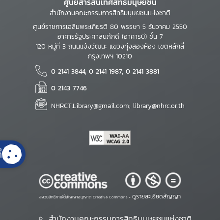
ศูนย์สารสนเทศสิทธิมนุษยชน
สำนักงานคณะกรรมการสิทธิมนุษยชนแห่งชาติ
ศูนย์ราชการเฉลิมพระเกียรติ 80 พรรษา 5 ธันวาคม 2550
อาคารรัฐประศาสนภักดี (อาคารบี) ชั้น 7
120 หมู่ที่ 3 ถนนแจ้งวัฒนะ แขวงทุ่งสองห้อง เขตหลักสี่
กรุงเทพฯ 10210
0 2141 3844, 0 2141 1987, 0 2141 3881
0 2143 7746
NHRCT.Library@gmail.com; library@nhrc.or.th
้
ดูรายละเอียดสัญญา
สงวนสิทธิ์ภายใต้สัญญาอนุญาต Creative Commons •
สำนักงานคณะกรรมการสิทธิมนุษยชนแห่งชาติ