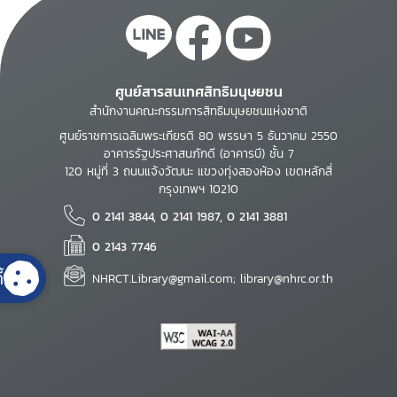
ศูนย์สารสนเทศสิทธิมนุษยชน
สำนักงานคณะกรรมการสิทธิมนุษยชนแห่งชาติ
ศูนย์ราชการเฉลิมพระเกียรติ 80 พรรษา 5 ธันวาคม 2550
อาคารรัฐประศาสนภักดี (อาคารบี) ชั้น 7
120 หมู่ที่ 3 ถนนแจ้งวัฒนะ แขวงทุ่งสองห้อง เขตหลักสี่
กรุงเทพฯ 10210
0 2141 3844, 0 2141 1987, 0 2141 3881
0 2143 7746
้
NHRCT.Library@gmail.com; library@nhrc.or.th