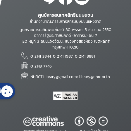
ศูนย์สารสนเทศสิทธิมนุษยชน
สำนักงานคณะกรรมการสิทธิมนุษยชนแห่งชาติ
ศูนย์ราชการเฉลิมพระเกียรติ 80 พรรษา 5 ธันวาคม 2550
อาคารรัฐประศาสนภักดี (อาคารบี) ชั้น 7
120 หมู่ที่ 3 ถนนแจ้งวัฒนะ แขวงทุ่งสองห้อง เขตหลักสี่
กรุงเทพฯ 10210
0 2141 3844, 0 2141 1987, 0 2141 3881
0 2143 7746
NHRCT.Library@gmail.com; library@nhrc.or.th
้
ดูรายละเอียดสัญญา