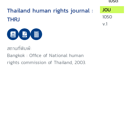
โปรด
Thailand human rights journal :
JOU
1050
THRJ
v.1
สถานที่พิมพ์:
Bangkok : Office of National human
rights commission of Thailand, 2003.