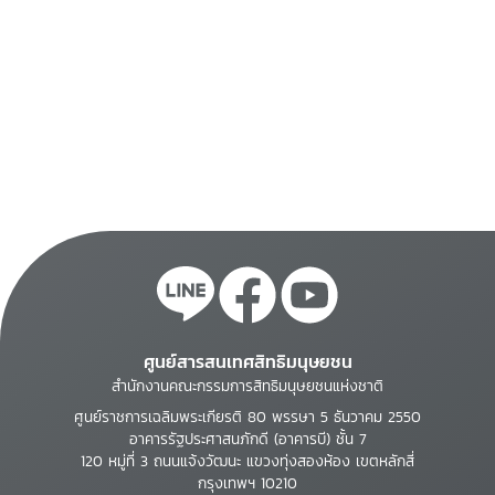
ศูนย์สารสนเทศสิทธิมนุษยชน
สำนักงานคณะกรรมการสิทธิมนุษยชนแห่งชาติ
ศูนย์ราชการเฉลิมพระเกียรติ 80 พรรษา 5 ธันวาคม 2550
อาคารรัฐประศาสนภักดี (อาคารบี) ชั้น 7
120 หมู่ที่ 3 ถนนแจ้งวัฒนะ แขวงทุ่งสองห้อง เขตหลักสี่
กรุงเทพฯ 10210