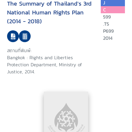
The Summary of Thailand's 3rd
J
C
National Human Rights Plan
599
(2014 - 2018)
.T5
P699
2014
สถานที่พิมพ์:
Bangkok : Rights and Liberties
Protection Department, Ministry of
Justice, 2014.