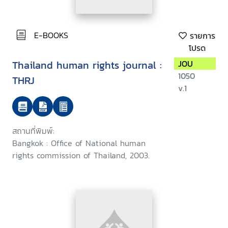
E-BOOKS
รายการ
โปรด
Thailand human rights journal :
JOU
1050
THRJ
v.1
สถานที่พิมพ์:
Bangkok : Office of National human
rights commission of Thailand, 2003.