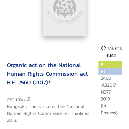
รายการ
โปรด
Organic act on the National
K
PT
Human Rights Commission act
2460
B.E. 2560 (2017)/
.A32017
N277
2018
สถานที่พิมพ์:
(In
Bangkok : The Office of the National
Process)
Human Rights Commission of Thailand,
2018.