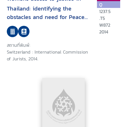
Q
Thailand: identifying the
1237.5
obstacles and need for Peace
.T5
Foundation
W872
2014
สถานที่พิมพ์:
Switzerland : International Commission
of Jurists, 2014.