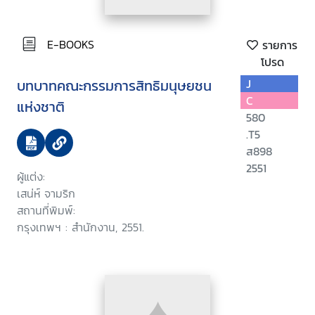
E-BOOKS
รายการ
โปรด
บทบาทคณะกรรมการสิทธิมนุษยชน
J
C
แห่งชาติ
580
.T5
ส898
2551
ผู้แต่ง:
เสน่ห์ จามริก
สถานที่พิมพ์:
กรุงเทพฯ : สำนักงาน, 2551.