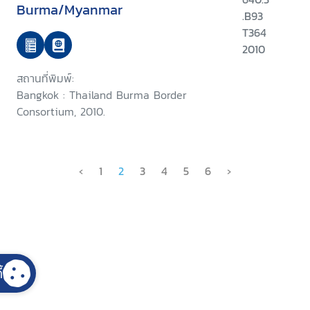
Burma/Myanmar
.B93
T364
2010
สถานที่พิมพ์:
Bangkok : Thailand Burma Border
Consortium, 2010.
‹
1
2
3
4
5
6
›
้