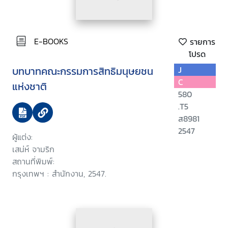
E-BOOKS
รายการ
โปรด
บทบาทคณะกรรมการสิทธิมนุษยชน
J
C
แห่งชาติ
580
.T5
ส8981
2547
ผู้แต่ง:
เสน่ห์ จามริก
สถานที่พิมพ์:
กรุงเทพฯ : สำนักงาน, 2547.