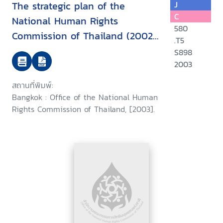
The strategic plan of the
J
C
National Human Rights
580
Commission of Thailand (2002-
.T5
2007)
S898
2003
สถานที่พิมพ์:
Bangkok : Office of the National Human
Rights Commission of Thailand, [2003].