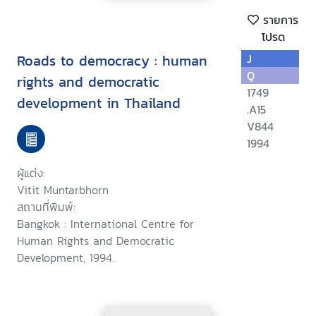
รายการ
โปรด
Roads to democracy : human
J
Q
rights and democratic
1749
development in Thailand
.A15
V844
1994
ผู้แต่ง:
Vitit Muntarbhorn
สถานที่พิมพ์:
Bangkok : International Centre for
Human Rights and Democratic
Development, 1994.