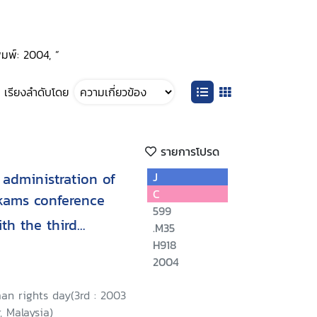
ิมพ์: 2004, ”
เรียงลำดับโดย
รายการโปรด
administration of
J
C
kams conference
599
th the third
.M35
s day, 9-10
H918
2004
a Lumpur, Malaysia/
an rights day(3rd : 2003
, Malaysia)