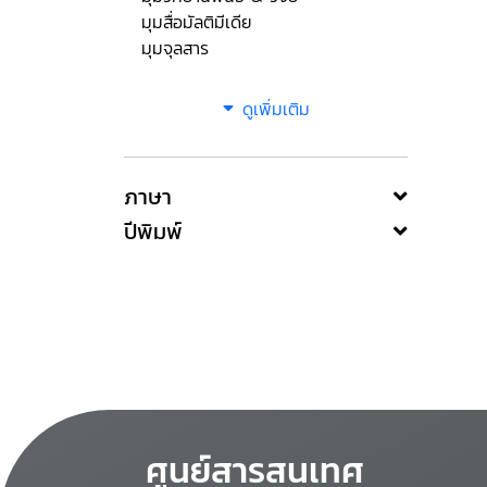
มุมสื่อมัลติมีเดีย
มุมจุลสาร
ดูเพิ่มเติม
ภาษา
ปีพิมพ์
ศูนย์สารสนเทศ