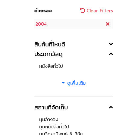
ตัวกรอง
Clear Filters
2004
สืบค้นที่ไหนดี
ประเภทวัสดุ
หนังสือทั่วไป
ดูเพิ่มเติม
สถานที่จัดเก็บ
มุมอ้างอิง
มุมหนังสือทั่วไป
มุมวิทยานิพนธ์ & วิจัย