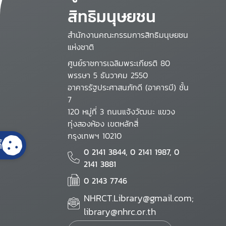
สิทธิมนุษยชน
สำนักงานคณะกรรมการสิทธิมนุษยชน
แห่งชาติ
ศูนย์ราชการเฉลิมพระเกียรติ 80
พรรษา 5 ธันวาคม 2550
อาคารรัฐประศาสนภักดี (อาคารบี) ชั้น
7
120 หมู่ที่ 3 ถนนแจ้งวัฒนะ แขวง
ทุ่งสองห้อง เขตหลักสี่
กรุงเทพฯ 10210
้
0 2141 3844, 0 2141 1987, 0
2141 3881
0 2143 7746
NHRCT.Library@gmail.com;
library@nhrc.or.th