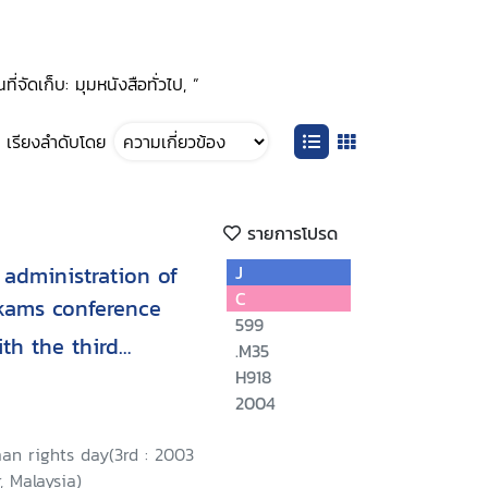
จัดเก็บ: มุมหนังสือทั่วไป, ”
เรียงลำดับโดย
รายการโปรด
administration of
J
C
kams conference
599
th the third
.M35
s day, 9-10
H918
2004
a Lumpur, Malaysia/
an rights day(3rd : 2003
, Malaysia)