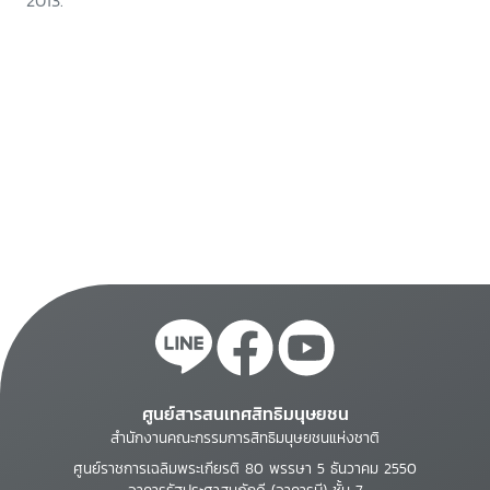
2013.
ศูนย์สารสนเทศสิทธิมนุษยชน
สำนักงานคณะกรรมการสิทธิมนุษยชนแห่งชาติ
ศูนย์ราชการเฉลิมพระเกียรติ 80 พรรษา 5 ธันวาคม 2550