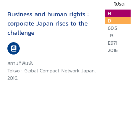
โปรด
Business and human rights :
H
D
corporate Japan rises to the
60.5
challenge
.J3
E971
2016
สถานที่พิมพ์:
Tokyo : Global Compact Network Japan,
2016.