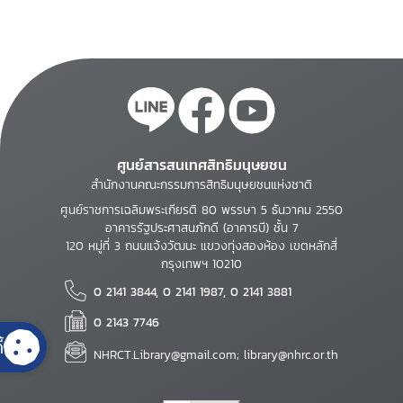
ศูนย์สารสนเทศสิทธิมนุษยชน
สำนักงานคณะกรรมการสิทธิมนุษยชนแห่งชาติ
ศูนย์ราชการเฉลิมพระเกียรติ 80 พรรษา 5 ธันวาคม 2550
อาคารรัฐประศาสนภักดี (อาคารบี) ชั้น 7
120 หมู่ที่ 3 ถนนแจ้งวัฒนะ แขวงทุ่งสองห้อง เขตหลักสี่
กรุงเทพฯ 10210
0 2141 3844, 0 2141 1987, 0 2141 3881
0 2143 7746
้
NHRCT.Library@gmail.com; library@nhrc.or.th