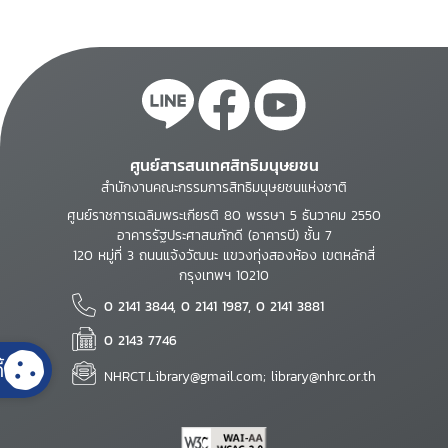
ศูนย์สารสนเทศสิทธิมนุษยชน
สำนักงานคณะกรรมการสิทธิมนุษยชนแห่งชาติ
ศูนย์ราชการเฉลิมพระเกียรติ 80 พรรษา 5 ธันวาคม 2550
อาคารรัฐประศาสนภักดี (อาคารบี) ชั้น 7
120 หมู่ที่ 3 ถนนแจ้งวัฒนะ แขวงทุ่งสองห้อง เขตหลักสี่
กรุงเทพฯ 10210
0 2141 3844, 0 2141 1987, 0 2141 3881
0 2143 7746
้
NHRCT.Library@gmail.com; library@nhrc.or.th