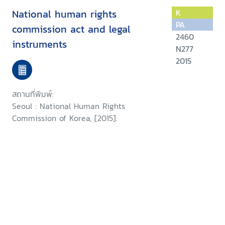
National human rights
K
PA
commission act and legal
2460
instruments
N277
2015
สถานที่พิมพ์:
Seoul : National Human Rights
Commission of Korea, [2015].