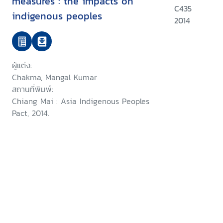
measures : the impacts on
C435
indigenous peoples
2014
ผู้แต่ง:
Chakma, Mangal Kumar
สถานที่พิมพ์:
Chiang Mai : Asia Indigenous Peoples
Pact, 2014.