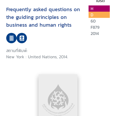
โปรด
Frequently asked questions on
H
D
the guiding principles on
60
business and human rights
F879
2014
สถานที่พิมพ์:
New York : United Nations, 2014.