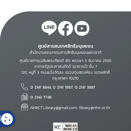
ศูนย์สารสนเทศสิทธิมนุษยชน
สำนักงานคณะกรรมการสิทธิมนุษยชนแห่งชาติ
ศูนย์ราชการเฉลิมพระเกียรติ 80 พรรษา 5 ธันวาคม 2550
อาคารรัฐประศาสนภักดี (อาคารบี) ชั้น 7
120 หมู่ที่ 3 ถนนแจ้งวัฒนะ แขวงทุ่งสองห้อง เขตหลักสี่
กรุงเทพฯ 10210
0 2141 3844, 0 2141 1987, 0 2141 3881
0 2143 7746
NHRCT.Library@gmail.com; library@nhrc.or.th
้