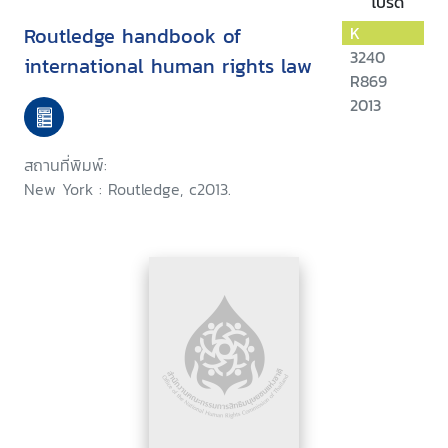
โปรด
Routledge handbook of
K
3240
international human rights law
R869
2013
สถานที่พิมพ์:
New York : Routledge, c2013.