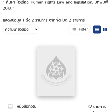
“ ค้นหา หัวเรื่อง: Human rights Law and legislation, ปีที่พิมพ์:
2013, ”
แสดงข้อมูล 1 ถึง 2 รายการ จากทั้งหมด 2 รายการ
Filter
หนังสือทั่วไป
รายการ