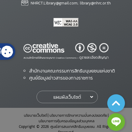
NHRCT.Library@gmail.com; library@nhrc.or.th
้
ดูรายละเอียดสัญญา
สงวนสิทธิ์ภายใต้สัญญาอนุญาต Creative Commons •
สำนักงานคณะกรรมการสิทธิมนุษยชนแห่งชาติ
ศูนย์ข้อมูลข่าวสารของทางราชการ
แผนผังเว็บไซต์
นโยบายเว็บไซต์
นโยบายการรักษาความมั่นคงปลอดภัย
นโยบายการคุ้มครองข้อมูลส่วนบุคคล
Copyright © 2026 ศูนย์สารสนเทศสิทธิมนุษยชน. All Rights