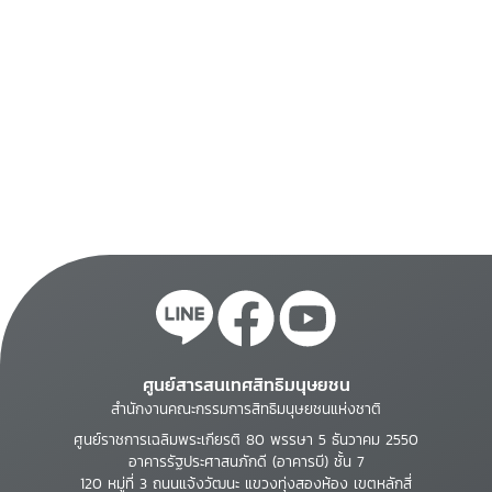
ศูนย์สารสนเทศสิทธิมนุษยชน
สำนักงานคณะกรรมการสิทธิมนุษยชนแห่งชาติ
ศูนย์ราชการเฉลิมพระเกียรติ 80 พรรษา 5 ธันวาคม 2550
อาคารรัฐประศาสนภักดี (อาคารบี) ชั้น 7
120 หมู่ที่ 3 ถนนแจ้งวัฒนะ แขวงทุ่งสองห้อง เขตหลักสี่