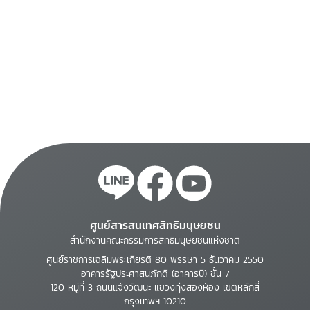
ศูนย์สารสนเทศสิทธิมนุษยชน
สำนักงานคณะกรรมการสิทธิมนุษยชนแห่งชาติ
ศูนย์ราชการเฉลิมพระเกียรติ 80 พรรษา 5 ธันวาคม 2550
อาคารรัฐประศาสนภักดี (อาคารบี) ชั้น 7
120 หมู่ที่ 3 ถนนแจ้งวัฒนะ แขวงทุ่งสองห้อง เขตหลักสี่
กรุงเทพฯ 10210