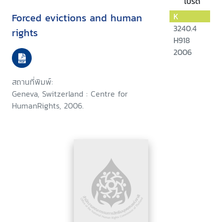
โปรด
Forced evictions and human
K
3240.4
rights
H918
2006
สถานที่พิมพ์:
Geneva, Switzerland : Centre for
HumanRights, 2006.