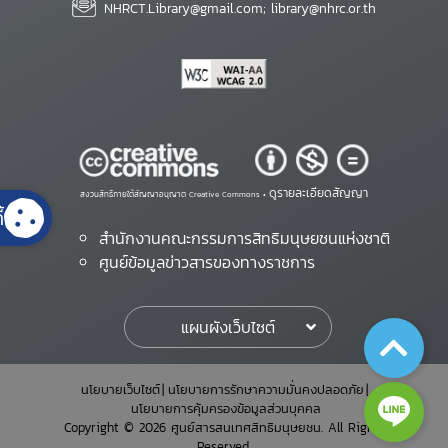
NHRCT.Library@gmail.com; library@nhrc.or.th
ดูรายละเอียดสัญญา
สงวนสิทธิ์ภายใต้สัญญาอนุญาต Creative Commons •
้
สำนักงานคณะกรรมการสิทธิมนุษยชนแห่งชาติ
ศูนย์ข้อมูลข่าวสารของทางราชการ
แผนผังเว็บไซต์
นโยบายเว็บไซต์
นโยบายการรักษาความมั่นคงปลอดภัย
นโยบายการคุ้มครองข้อมูลส่วนบุคคล
Copyright © 2026 ศูนย์สารสนเทศสิทธิมนุษยชน. All Rights
Reserved.