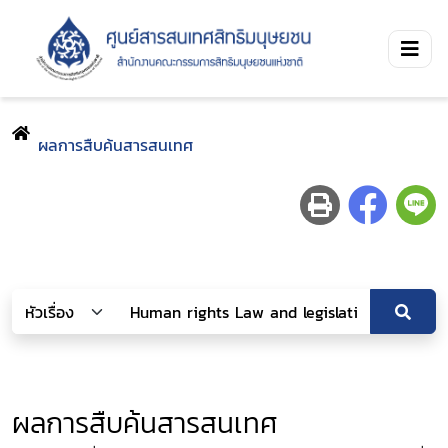
ผลการสืบค้นสารสนเทศ
ผลการสืบค้นสารสนเทศ