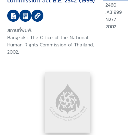
commission act B.E. 2542 (1999)
2460
.A31999
N277
2002
สถานที่พิมพ์:
Bangkok : The Office of the National
Human Rights Commission of Thailand,
2002.