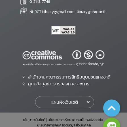
0 2143 7746
NHRCT.Library@gmail.com; library@nhrc.or.th
ดูรายละเอียดสัญญา
สงวนสิทธิ์ภายใต้สัญญาอนุญาต Creative Commons •
สำนักงานคณะกรรมการสิทธิมนุษยชนแห่งชาติ
ศูนย์ข้อมูลข่าวสารของทางราชการ
แผนผังเว็บไซต์
นโยบายเว็บไซต์
นโยบายการรักษาความมั่นคงปลอดภัย
นโยบายการคุ้มครองข้อมูลส่วนบุคคล