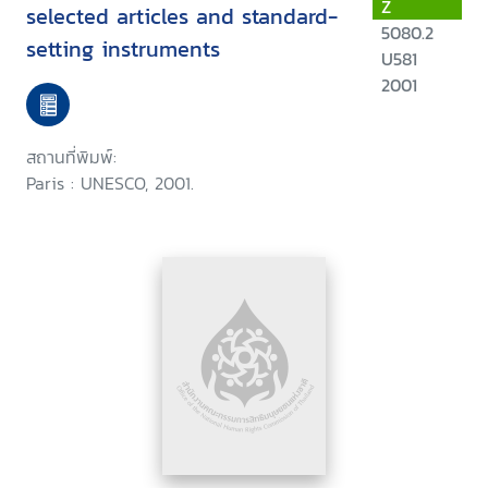
Z
selected articles and standard-
5080.2
setting instruments
U581
2001
สถานที่พิมพ์:
Paris : UNESCO, 2001.