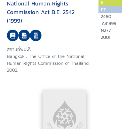
National Human Rights
K
PT
Commission Act B.E. 2542
2460
(1999)
.A31999
N277
2001
สถานที่พิมพ์:
Bangkok : The Office of the National
Human Rights Commission of Thailand,
2002.