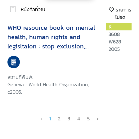
หนังสือทั่วไป
รายการ
โปรด
WHO resource book on mental
K
3608
health, human rights and
W628
legisltaion : stop exclusion,
2005
dare to care
สถานที่พิมพ์:
Geneva : World Health Organization,
c2005.
‹
1
2
3
4
5
›