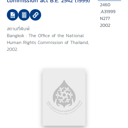
commission act B.E. 2542 (1999)
2460
.A31999
N277
2002
สถานที่พิมพ์:
Bangkok : The Office of the National
Human Rights Commission of Thailand,
2002.