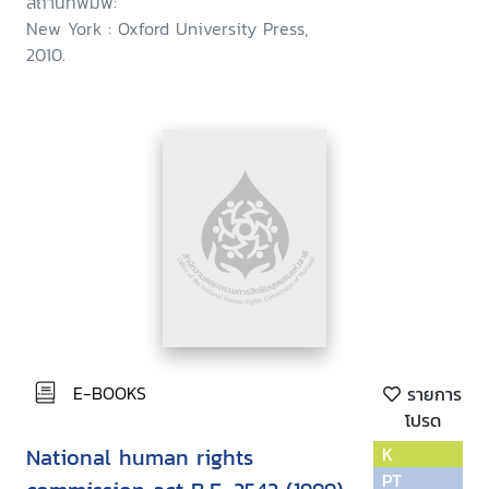
สถานที่พิมพ์:
New York : Oxford University Press,
2010.
E-BOOKS
รายการ
โปรด
National human rights
K
PT