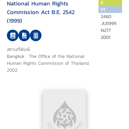
National Human Rights
K
PT
Commission Act B.E. 2542
2460
(1999)
.A31999
N277
2001
สถานที่พิมพ์:
Bangkok : The Office of the National
Human Rights Commission of Thailand,
2002.