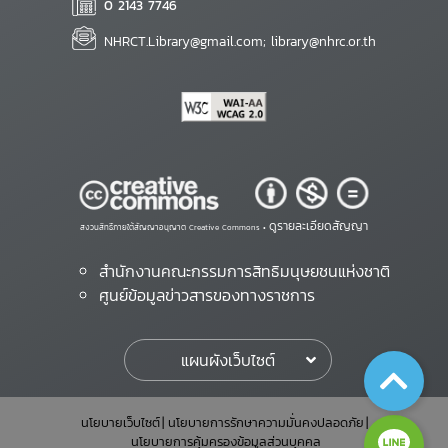
0 2143 7746
NHRCT.Library@gmail.com; library@nhrc.or.th
ดูรายละเอียดสัญญา
สงวนสิทธิ์ภายใต้สัญญาอนุญาต Creative Commons •
สำนักงานคณะกรรมการสิทธิมนุษยชนแห่งชาติ
ศูนย์ข้อมูลข่าวสารของทางราชการ
แผนผังเว็บไซต์
นโยบายเว็บไซต์
นโยบายการรักษาความมั่นคงปลอดภัย
นโยบายการคุ้มครองข้อมูลส่วนบุคคล