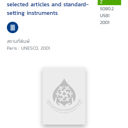
Z
selected articles and standard-
5080.2
setting instruments
U581
2001
สถานที่พิมพ์:
Paris : UNESCO, 2001.