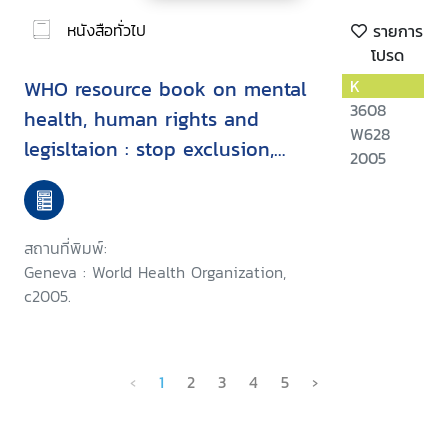
หนังสือทั่วไป
รายการ
โปรด
WHO resource book on mental
K
3608
health, human rights and
W628
legisltaion : stop exclusion,
2005
dare to care
สถานที่พิมพ์:
Geneva : World Health Organization,
c2005.
‹
1
2
3
4
5
›