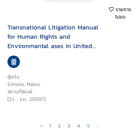
รายการ
โปรด
Transnational Litigation Manual
for Human Rights and
Environmantal ases in United
States Courts
ผู้แต่ง:
Simons, Marco.
สถานที่พิมพ์:
[S.l. : s.n., 2000?].
‹
1
2
3
4
5
›