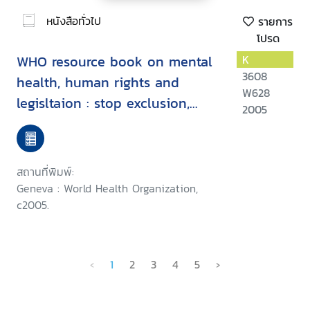
หนังสือทั่วไป
รายการ
โปรด
WHO resource book on mental
K
3608
health, human rights and
W628
legisltaion : stop exclusion,
2005
dare to care
สถานที่พิมพ์:
Geneva : World Health Organization,
c2005.
‹
1
2
3
4
5
›