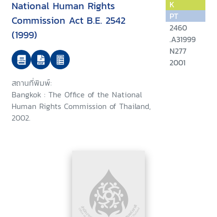
National Human Rights
K
PT
Commission Act B.E. 2542
2460
(1999)
.A31999
N277
2001
สถานที่พิมพ์:
Bangkok : The Office of the National
Human Rights Commission of Thailand,
2002.