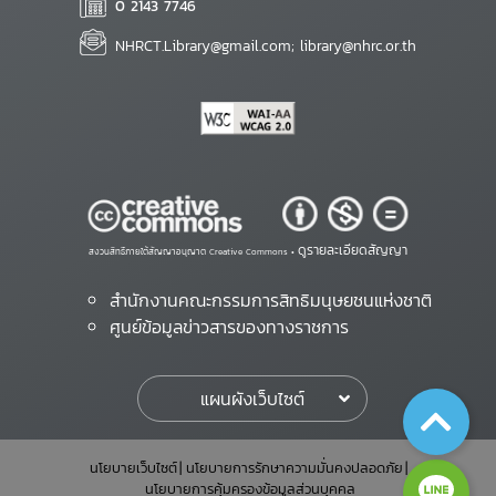
0 2143 7746
NHRCT.Library@gmail.com; library@nhrc.or.th
ดูรายละเอียดสัญญา
สงวนสิทธิ์ภายใต้สัญญาอนุญาต Creative Commons •
สำนักงานคณะกรรมการสิทธิมนุษยชนแห่งชาติ
ศูนย์ข้อมูลข่าวสารของทางราชการ
แผนผังเว็บไซต์
นโยบายเว็บไซต์
นโยบายการรักษาความมั่นคงปลอดภัย
นโยบายการคุ้มครองข้อมูลส่วนบุคคล