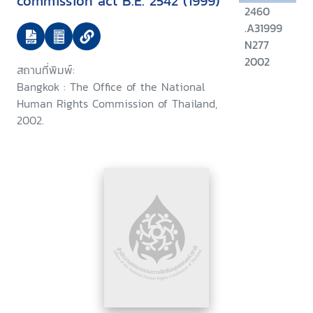
commission act B.E. 2542 (1999)
2460
.A31999
N277
2002
สถานที่พิมพ์:
Bangkok : The Office of the National
Human Rights Commission of Thailand,
2002.