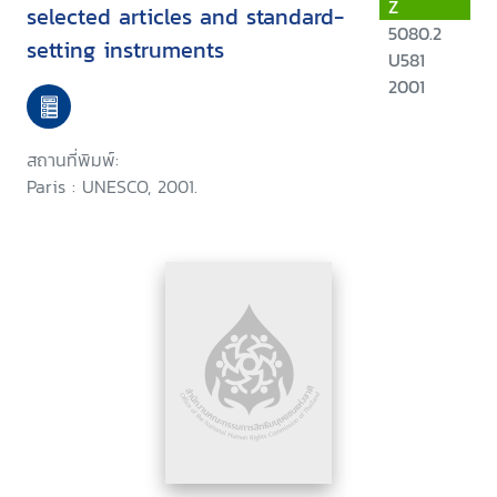
Z
selected articles and standard-
5080.2
setting instruments
U581
2001
สถานที่พิมพ์:
Paris : UNESCO, 2001.