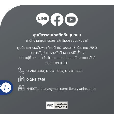
ศูนย์สารสนเทศสิทธิมนุษยชน
สำนักงานคณะกรรมการสิทธิมนุษยชนแห่งชาติ
ศูนย์ราชการเฉลิมพระเกียรติ 80 พรรษา 5 ธันวาคม 2550
อาคารรัฐประศาสนภักดี (อาคารบี) ชั้น 7
120 หมู่ที่ 3 ถนนแจ้งวัฒนะ แขวงทุ่งสองห้อง เขตหลักสี่
กรุงเทพฯ 10210
0 2141 3844, 0 2141 1987, 0 2141 3881
0 2143 7746
้
NHRCT.Library@gmail.com; library@nhrc.or.th