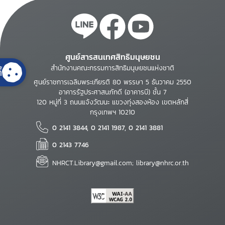
ศูนย์สารสนเทศสิทธิมนุษยชน
สำนักงานคณะกรรมการสิทธิมนุษยชนแห่งชาติ
้
ศูนย์ราชการเฉลิมพระเกียรติ 80 พรรษา 5 ธันวาคม 2550
อาคารรัฐประศาสนภักดี (อาคารบี) ชั้น 7
120 หมู่ที่ 3 ถนนแจ้งวัฒนะ แขวงทุ่งสองห้อง เขตหลักสี่
กรุงเทพฯ 10210
0 2141 3844, 0 2141 1987, 0 2141 3881
0 2143 7746
NHRCT.Library@gmail.com; library@nhrc.or.th