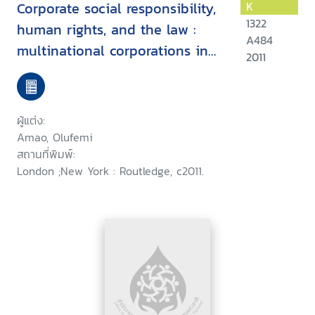
Corporate social responsibility,
K
1322
human rights, and the law :
A484
multinational corporations in
2011
developing countries
ผู้แต่ง:
Amao, Olufemi
สถานที่พิมพ์:
London ;New York : Routledge, c2011.