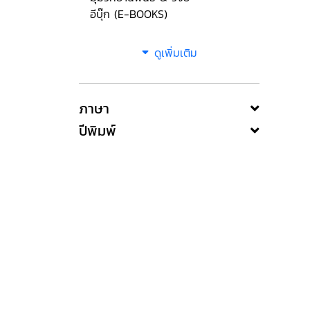
อีบุ๊ก (E-BOOKS)
ดูเพิ่มเติม
ภาษา
ปีพิมพ์