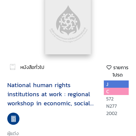
หนังสือทั่วไป
รายการ
โปรด
National human rights
J
C
institutions at work : regional
572
workshop in economic, social
N277
and cultural rights, Manila
2002
Philippines, November 5-11,
2000
ผู้แต่ง: