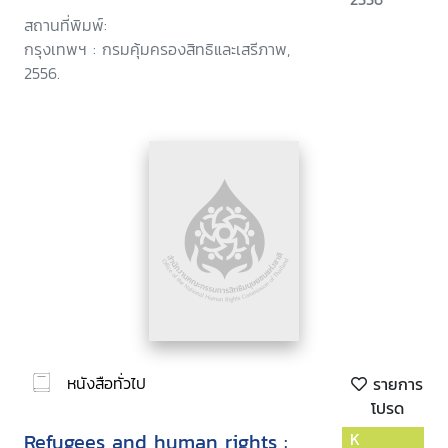
กรุงเทพมหานคร
สถานที่พิมพ์:
กรุงเทพฯ : กรมคุ้มครองสิทธิและเสรีภาพ,
2556.
หนังสือทั่วไป
รายการ
โปรด
Refugees and human rights :
K