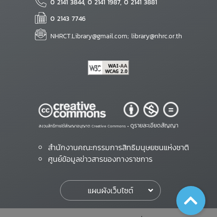
0 2141 3844, 0 2141 1987, 0 2141 3881
0 2143 7746
NHRCT.Library@gmail.com; library@nhrc.or.th
ดูรายละเอียดสัญญา
สงวนสิทธิ์ภายใต้สัญญาอนุญาต Creative Commons •
สำนักงานคณะกรรมการสิทธิมนุษยชนแห่งชาติ
ศูนย์ข้อมูลข่าวสารของทางราชการ
แผนผังเว็บไซต์