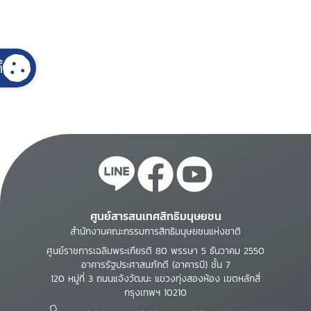
้
ศูนย์สารสนเทศสิทธิมนุษยชน
สำนักงานคณะกรรมการสิทธิมนุษยชนแห่งชาติ
ศูนย์ราชการเฉลิมพระเกียรติ 80 พรรษา 5 ธันวาคม 2550
อาคารรัฐประศาสนภักดี (อาคารบี) ชั้น 7
120 หมู่ที่ 3 ถนนแจ้งวัฒนะ แขวงทุ่งสองห้อง เขตหลักสี่
กรุงเทพฯ 10210