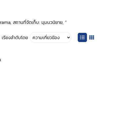
ama, สถานที่จัดเก็บ: มุมนวนิยาย, ”
เรียงลำดับโดย
ล