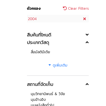
ตัวกรอง
Clear Filters
2004
สืบค้นที่ไหนดี
ประเภทวัสดุ
สื่อมัลติมีเดีย
ดูเพิ่มเติม
สถานที่จัดเก็บ
มุมวิทยานิพนธ์ & วิจัย
มุมอ้างอิง
มุมหนังสือทั่วไป