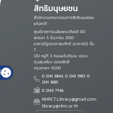
สิทธิมนุษยชน
สำนักงานคณะกรรมการสิทธิมนุษยชน
แห่งชาติ
ศูนย์ราชการเฉลิมพระเกียรติ 80
พรรษา 5 ธันวาคม 2550
อาคารรัฐประศาสนภักดี (อาคารบี) ชั้น
7
120 หมู่ที่ 3 ถนนแจ้งวัฒนะ แขวง
ทุ่งสองห้อง เขตหลักสี่
กรุงเทพฯ 10210
้
0 2141 3844, 0 2141 1987, 0
2141 3881
0 2143 7746
NHRCT.Library@gmail.com;
library@nhrc.or.th