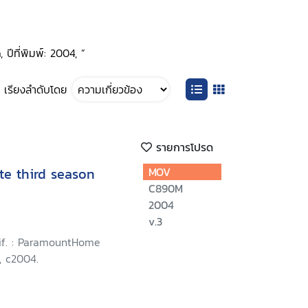
ปีที่พิมพ์: 2004, ”
เรียงลำดับโดย
รายการโปรด
te third season
MOV
C890M
2004
v.3
lif. : ParamountHome
, c2004.